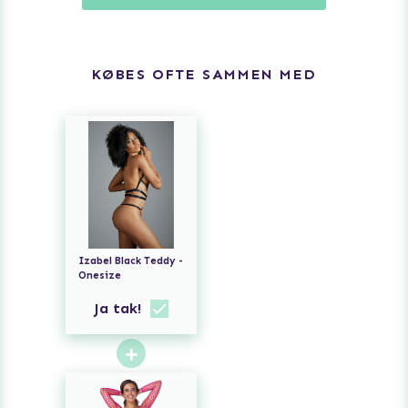
KØBES OFTE SAMMEN MED
Izabel Black Teddy -
Onesize
Ja tak!
+