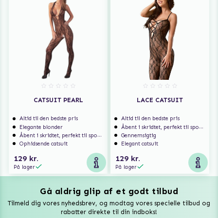
CATSUIT PEARL
LACE CATSUIT
Altid til den bedste pris
Altid til den bedste pris
Elegante blonder
Åbent i skridtet, perfekt til spontan sex
Åbent i skridtet, perfekt til spontan sex
Gennemsigtig
Ophidsende catsuit
Elegant catsuit
129 kr.
129 kr.
På lager
På lager
Gå aldrig glip af et godt tilbud
Vuxen Magazine
Tilmeld dig vores nyhedsbrev, og modtag vores specielle tilbud og
Sexlegetøj
rabatter direkte til din indboks!