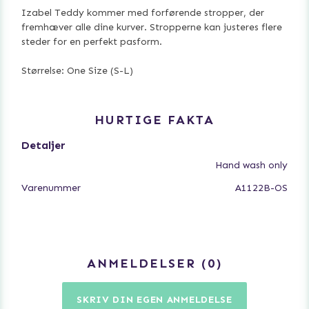
Izabel Teddy kommer med forførende stropper, der
fremhæver alle dine kurver. Stropperne kan justeres flere
steder for en perfekt pasform.
Størrelse: One Size (S-L)
HURTIGE FAKTA
Detaljer
Hand wash only
Varenummer
A1122B-OS
ANMELDELSER
0
SKRIV DIN EGEN ANMELDELSE