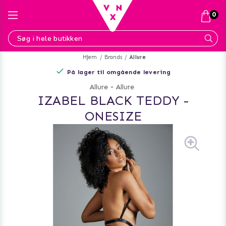
0
Hjem
Brands
Allure
På lager til omgående levering
Allure
-
Allure
IZABEL BLACK TEDDY -
ONESIZE