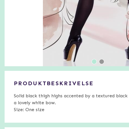
PRODUKTBESKRIVELSE
Solid black thigh highs accented by a textured black 
a lovely white bow.
Size: One size