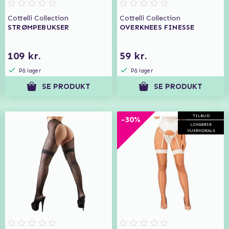
Cottelli Collection
Cottelli Collection
STRØMPEBUKSER
OVERKNEES FINESSE
109 kr.
59 kr.
På lager
På lager
SE PRODUKT
SE PRODUKT
TILBUD
-30%
LINGERIE
VUXENDEALS