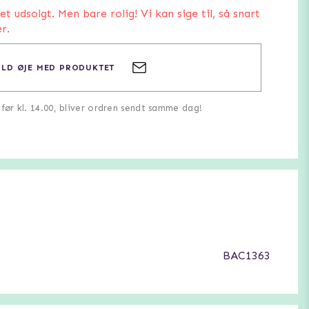
 udsolgt. Men bare rolig! Vi kan sige til, så snart
r.
LD ØJE MED PRODUKTET
u før kl. 14.00, bliver ordren sendt samme dag!
BAC1363