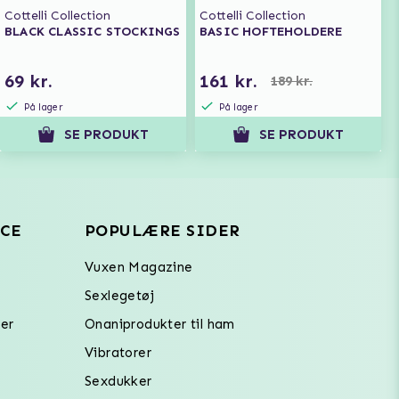
Cottelli Collection
Cottelli Collection
BLACK CLASSIC STOCKINGS
BASIC HOFTEHOLDERE
69 kr.
161 kr.
189 kr.
På lager
På lager
SE PRODUKT
SE PRODUKT
CE
POPULÆRE SIDER
Vuxen Magazine
Sexlegetøj
er
Onaniprodukter til ham
Vibratorer
Sexdukker