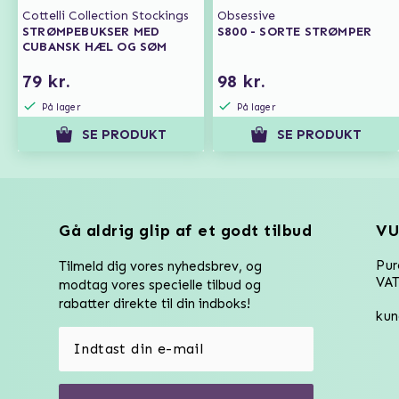
Cottelli Collection Stockings
Obsessive
STRØMPEBUKSER MED
S800 - SORTE STRØMPER
CUBANSK HÆL OG SØM
79 kr.
98 kr.
På lager
På lager
SE PRODUKT
SE PRODUKT
Gå aldrig glip af et godt tilbud
VU
Pu
Tilmeld dig vores nyhedsbrev, og
VAT
modtag vores specielle tilbud og
rabatter direkte til din indboks!
kun