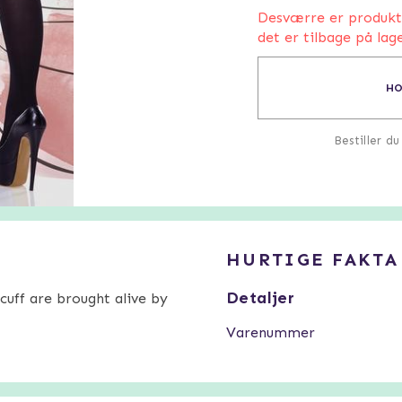
Desværre er produktet
det er tilbage på lage
HO
Bestiller d
HURTIGE FAKTA
Detaljer
cuff are brought alive by
Varenummer