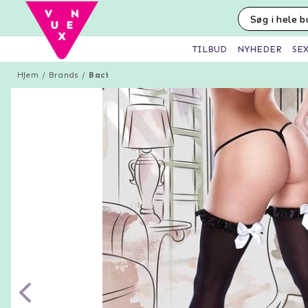
SE
TILBUD
NYHEDER
Hjem
Brands
Baci