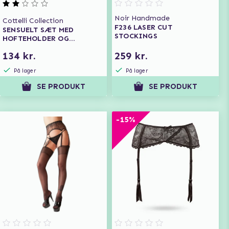
Noir Handmade
Cottelli Collection
F236 LASER CUT
SENSUELT SÆT MED
STOCKINGS
HOFTEHOLDER OG
BLONDETRUSSE
134 kr.
259 kr.
På lager
På lager
SE PRODUKT
SE PRODUKT
-15%