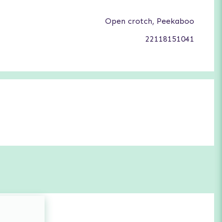
Open crotch, Peekaboo
22118151041