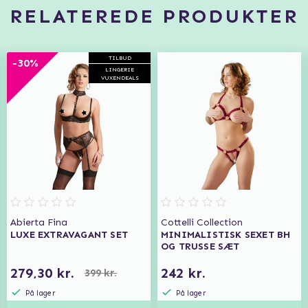
RELATEREDE PRODUKTER
TILBUD
-30%
LINGERIE
VUXENDEALS
Abierta Fina
Cottelli Collection
LUXE EXTRAVAGANT SET
MINIMALISTISK SEXET BH
OG TRUSSE SÆT
279,30 kr.
242 kr.
399 kr.
På lager
På lager