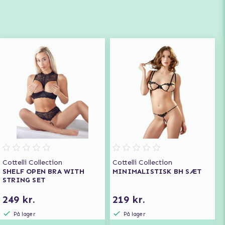
Cottelli Collection
Cottelli Collection
SHELF OPEN BRA WITH
MINIMALISTISK BH SÆT
STRING SET
249 kr.
219 kr.
På lager
På lager