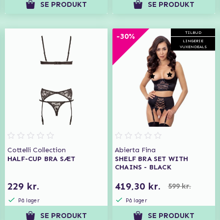
SE PRODUKT
SE PRODUKT
TILBUD
-30%
LINGERIE
VUXENDEALS
Cottelli Collection
Abierta Fina
HALF-CUP BRA SÆT
SHELF BRA SET WITH
CHAINS - BLACK
229 kr.
419,30 kr.
599 kr.
På lager
På lager
SE PRODUKT
SE PRODUKT