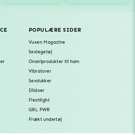
CE
POPULÆRE SIDER
Vuxen Magazine
Sexlegetøj
er
Onaniprodukter til ham
Vibratorer
Sexdukker
Dildoer
Fleshlight
GRL PWR
Frækt undertøj