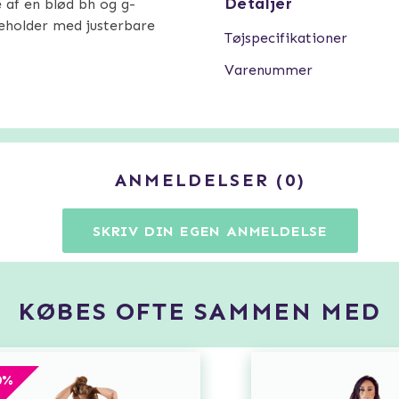
Detaljer
 af en blød bh og g-
eholder med justerbare
Tøjspecifikationer
Varenummer
ANMELDELSER
0
SKRIV DIN EGEN ANMELDELSE
KØBES OFTE SAMMEN MED
0
%