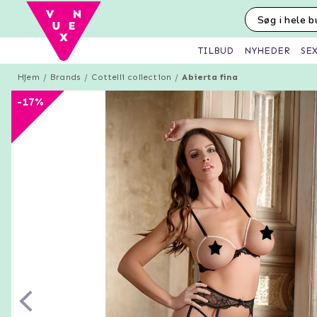
SE
TILBUD
NYHEDER
Hjem
Brands
Cottelli collection
Abierta fina
-17%