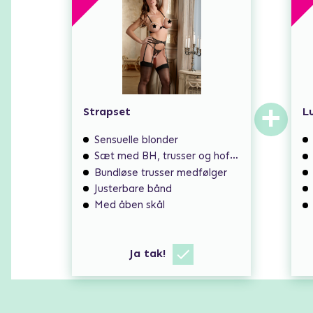
+
Strapset
L
Sensuelle blonder
Sæt med BH, trusser og hofteholder
Bundløse trusser medfølger
Justerbare bånd
Med åben skål
Ja tak!