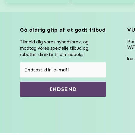
Gå aldrig glip af et godt tilbud
VU
Pu
Tilmeld dig vores nyhedsbrev, og
VAT
modtag vores specielle tilbud og
rabatter direkte til din indboks!
kun
INDSEND