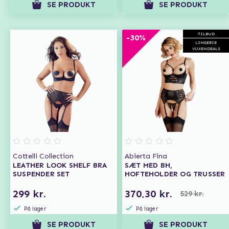
SE PRODUKT
SE PRODUKT
TILBUD
-30%
LINGERIE
VUXENDEALS
Cottelli Collection
Abierta Fina
LEATHER LOOK SHELF BRA
SÆT MED BH,
SUSPENDER SET
HOFTEHOLDER OG TRUSSER
299 kr.
370,30 kr.
529 kr.
På lager
På lager
SE PRODUKT
SE PRODUKT