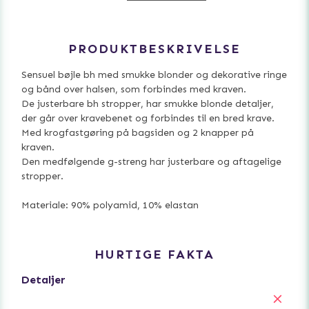
PRODUKTBESKRIVELSE
Sensuel bøjle bh med smukke blonder og dekorative ringe
og bånd over halsen, som forbindes med kraven.
De justerbare bh stropper, har smukke blonde detaljer,
der går over kravebenet og forbindes til en bred krave.
Med krogfastgøring på bagsiden og 2 knapper på
kraven.
Den medfølgende g-streng har justerbare og aftagelige
stropper.
Materiale: 90% polyamid, 10% elastan
HURTIGE FAKTA
Detaljer