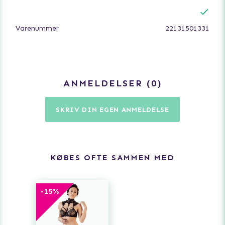
Varenummer
22131501331
ANMELDELSER
0
SKRIV DIN EGEN ANMELDELSE
KØBES OFTE SAMMEN MED
-
15
%