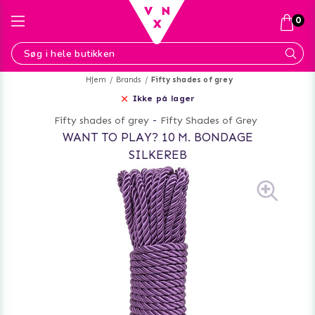
0
Hjem
Brands
Fifty shades of grey
Ikke på lager
Fifty shades of grey
-
Fifty Shades of Grey
WANT TO PLAY? 10 M. BONDAGE
SILKEREB