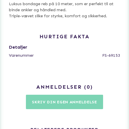
Luksus bondage reb på 10 meter, som er perfekt til at
binde ankler og håndled med.
Triple-vævet silke for styrke, komfort og sikkerhed.
HURTIGE FAKTA
Detaljer
Varenummer
FS-69153
ANMELDELSER
0
SKRIV DIN EGEN ANMELDELSE