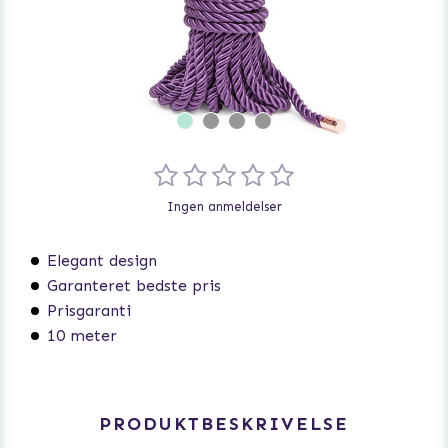
Ingen anmeldelser
Elegant design
Garanteret bedste pris
Prisgaranti
10 meter
PRODUKTBESKRIVELSE