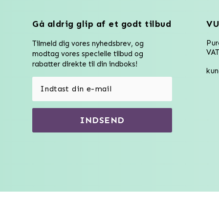
Gå aldrig glip af et godt tilbud
VU
Pu
Tilmeld dig vores nyhedsbrev, og
VAT
modtag vores specielle tilbud og
rabatter direkte til din indboks!
kun
INDSEND