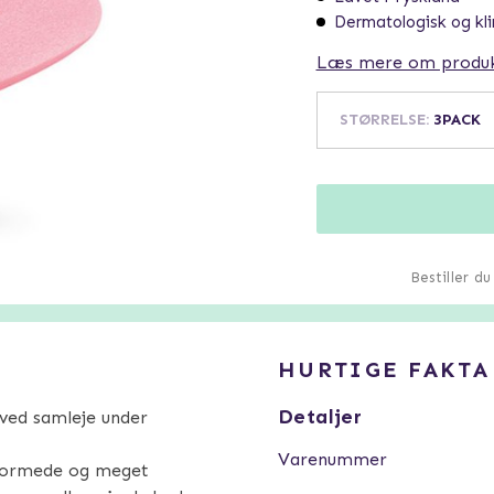
Dermatologisk og kli
Læs mere om produ
STØRRELSE
:
3PACK
Bestiller d
HURTIGE FAKTA
Detaljer
 ved samleje under
Varenummer
formede og meget