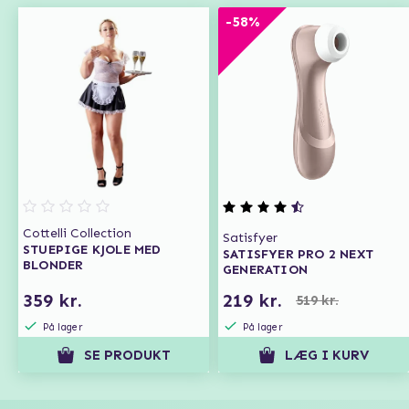
-58%
Cottelli Collection
Satisfyer
STUEPIGE KJOLE MED
SATISFYER PRO 2 NEXT
BLONDER
GENERATION
359 kr.
219 kr.
519 kr.
På lager
På lager
SE PRODUKT
LÆG I KURV