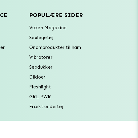
CE
POPULÆRE SIDER
Vuxen Magazine
Sexlegetøj
er
Onaniprodukter til ham
Vibratorer
Sexdukker
Dildoer
Fleshlight
GRL PWR
Frækt undertøj