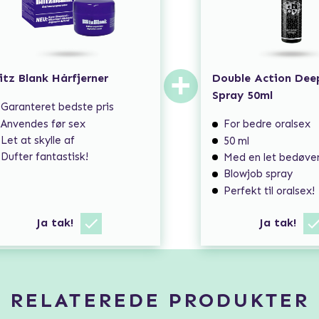
+
itz Blank Hårfjerner
Double Action Dee
Spray 50ml
Garanteret bedste pris
Anvendes før sex
For bedre oralsex
Let at skylle af
50 ml
Dufter fantastisk!
Med en let bedøve
Blowjob spray
Perfekt til oralsex!
Ja tak!
Ja tak!
RELATEREDE PRODUKTER