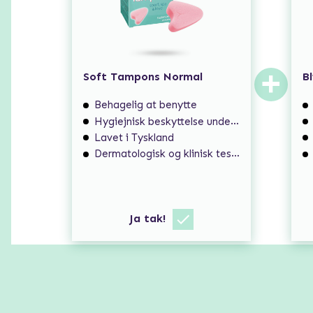
+
Soft Tampons Normal
Bl
Behagelig at benytte
Hygiejnisk beskyttelse under samleje under menstruation
Lavet i Tyskland
Dermatologisk og klinisk testet
Ja tak!