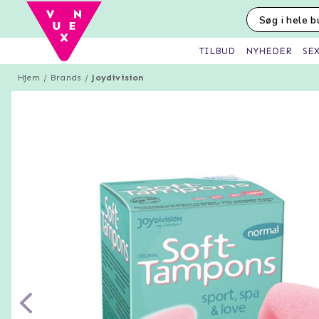
SE
TILBUD
NYHEDER
Hjem
Brands
Joydivision