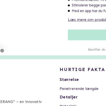
Stimulerer begge par
Med en app har du fu
Læs mere om produ
Bestiller d
HURTIGE FAKTA
Størrelse
Penetrerende længde
Detaljer
ERANG™ – en innovativ