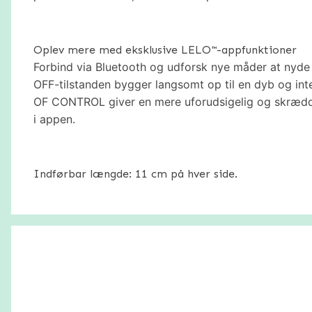
Oplev mere med eksklusive LELO™-appfunktioner
Forbind via Bluetooth og udforsk nye måder at nyd
OFF-tilstanden bygger langsomt op til en dyb og i
OF CONTROL giver en mere uforudsigelig og skrædde
i appen.
Indførbar længde: 11 cm på hver side.