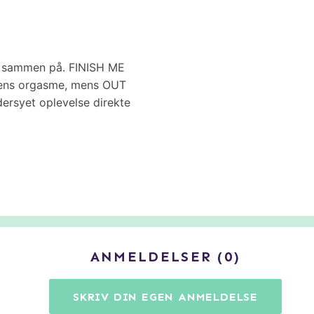
e sammen på. FINISH ME
ntens orgasme, mens OUT
rsyet oplevelse direkte
ANMELDELSER
0
SKRIV DIN EGEN ANMELDELSE