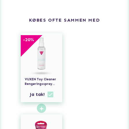
KØBES OFTE SAMMEN MED
-
20
%
VUXEN Toy Cleaner
Rengøringsspray
150ml
Ja tak!
+