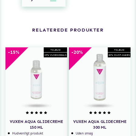
RELATEREDE PRODUKTER
TILBUD
TILBUD
-15%
-20%
15% VUXENDEALS
20% MUST-HAVES
VUXEN AQUA GLIDECREME
VUXEN AQUA GLIDECREME
150 ML
300 ML
Hudvenligt produkt
Uden smag