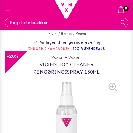
0
Hjem
Brands
Vuxen
På lager til omgående levering
INDGÅR I KAMPAGNEN :
20% VUXENDEALS
-20%
Vuxen
-
Vuxen
VUXEN TOY CLEANER
RENGØRINGSSPRAY 150ML