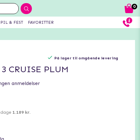
0
PIL & FEST
FAVORITTER
På lager til omgående levering
 3 CRUISE PLUM
ngen anmeldelser
0 dage
1.189 kr.
ig