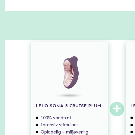
+
LELO SONA 3 CRUISE PLUM
L
100% vandtæt
Intensiv stimulans
Opladelig – miljøvenlig