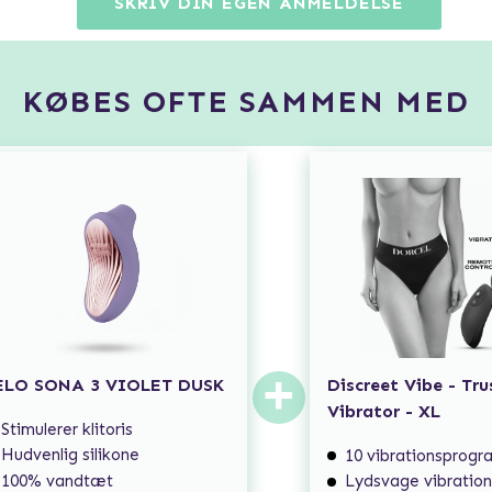
SKRIV DIN EGEN ANMELDELSE
KØBES OFTE SAMMEN MED
+
ELO SONA 3 VIOLET DUSK
Discreet Vibe - Tr
Vibrator - XL
Stimulerer klitoris
Hudvenlig silikone
10 vibrationsprog
100% vandtæt
Lydsvage vibration