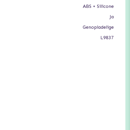
ABS + Silicone
Ja
Genopladelige
L9837