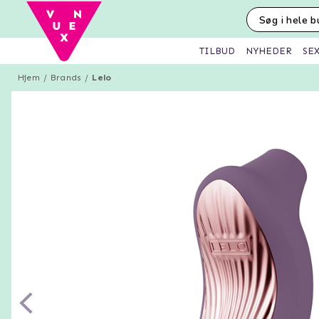
SE
TILBUD
NYHEDER
Hjem
Brands
Lelo