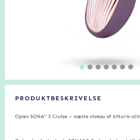
PRODUKTBESKRIVELSE
Oplev SONA™ 3 Cruise – næste niveau af klitoris-sti