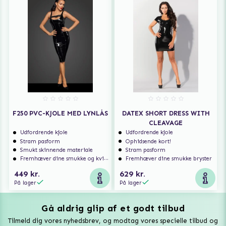
F250 PVC-KJOLE MED LYNLÅS
DATEX SHORT DRESS WITH
CLEAVAGE
Udfordrende kjole
Udfordrende kjole
Stram pasform
Ophidsende kort!
Smukt skinnende materiale
Stram pasform
Fremhæver dine smukke og kvindelige former
Fremhæver dine smukke bryster
449 kr.
629 kr.
På lager
På lager
Gå aldrig glip af et godt tilbud
Vuxen Magazine
Tilmeld dig vores nyhedsbrev, og modtag vores specielle tilbud og