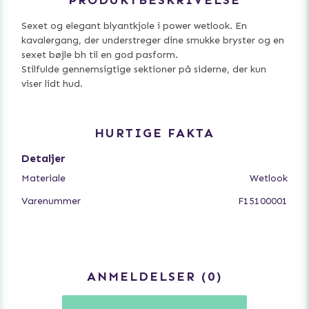
PRODUKTBESKRIVELSE
Sexet og elegant blyantkjole i power wetlook. En
kavalergang, der understreger dine smukke bryster og en
sexet bøjle bh til en god pasform.
Stilfulde gennemsigtige sektioner på siderne, der kun
viser lidt hud.
HURTIGE FAKTA
Detaljer
Materiale
Wetlook
Varenummer
F15100001
ANMELDELSER
0