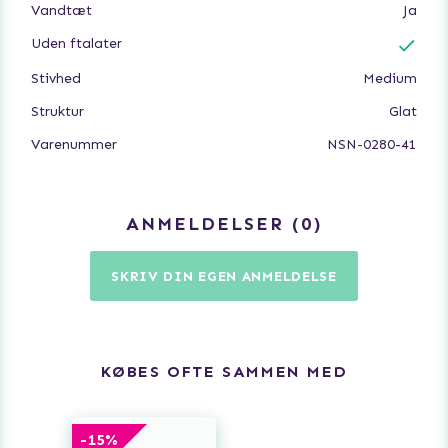
Vandtæt
Ja
Uden ftalater
Stivhed
Medium
Struktur
Glat
Varenummer
NSN-0280-41
ANMELDELSER
0
SKRIV DIN EGEN ANMELDELSE
KØBES OFTE SAMMEN MED
-
15
%