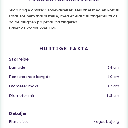
Skab nogle gnister i soveværelset! Fleksibel med en konisk
spids for nem indsættelse, med et elastisk fingerhul til at
holde pluggen på plads på fingeren.
Lavet af kropssikker TPE
HURTIGE FAKTA
Størrelse
Længde
14 cm
Penetrerende længde
10 cm
Diameter maks
3.7 cm
Diameter min
1.5 cm
Detaljer
Elasticitet
Meget bøjelig