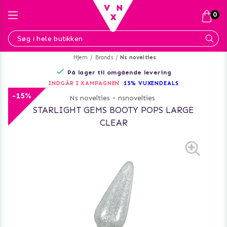
0
Hjem
Brands
Ns novelties
På lager til omgående levering
INDGÅR I KAMPAGNEN :
15% VUXENDEALS
-15%
Ns novelties
-
nsnovelties
STARLIGHT GEMS BOOTY POPS LARGE
CLEAR