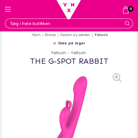
0
Hjem
Brands
Passion by sweden
Yellooh
Ikke på lager
Yellooh
-
Yellooh
THE G-SPOT RABBIT