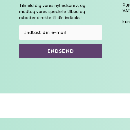
Pu
Tilmeld dig vores nyhedsbrev, og
VAT
modtag vores specielle tilbud og
rabatter direkte til din indboks!
kun
INDSEND