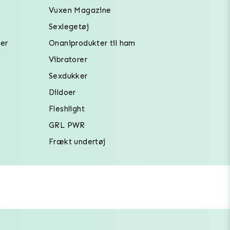
Vuxen Magazine
Sexlegetøj
er
Onaniprodukter til ham
Vibratorer
Sexdukker
Dildoer
Fleshlight
GRL PWR
Frækt undertøj