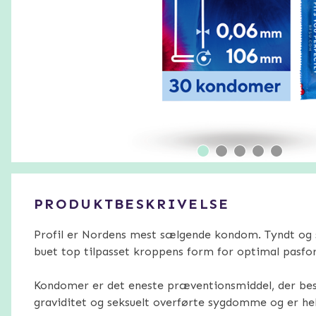
PRODUKTBESKRIVELSE
Profil er Nordens mest sælgende kondom. Tyndt og
buet top tilpasset kroppens form for optimal pasfor
Kondomer er det eneste præventionsmiddel, der be
graviditet og seksuelt overførte sygdomme og er he