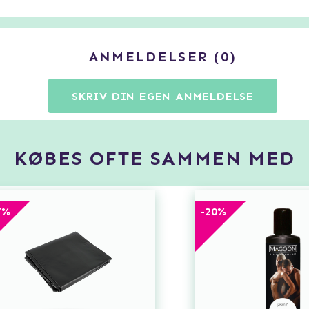
ANMELDELSER
0
SKRIV DIN EGEN ANMELDELSE
KØBES OFTE SAMMEN MED
7
%
-
20
%