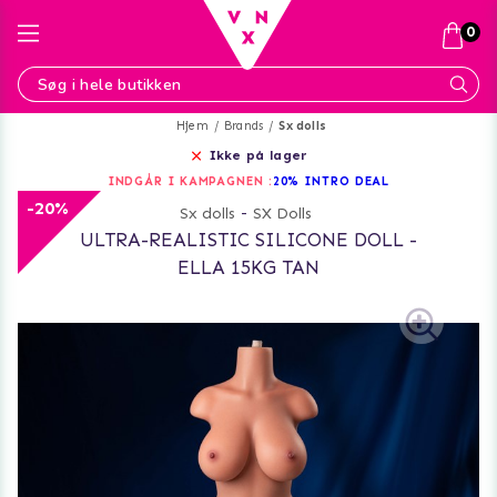
0
Hjem
Brands
Sx dolls
Ikke på lager
INDGÅR I KAMPAGNEN :
20% INTRO DEAL
-20%
Sx dolls
-
SX Dolls
ULTRA-REALISTIC SILICONE DOLL -
ELLA 15KG TAN