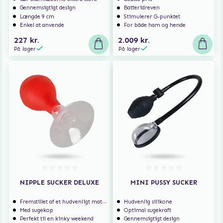
Gennemsigtigt design
Batteridreven
Længde 9 cm
Stimulerer G-punktet
Enkel at anvende
For både ham og hende
227 kr.
2.009 kr.
På lager
På lager
NIPPLE SUCKER DELUXE
MINI PUSSY SUCKER
Fremstillet af et hudvenligt materiale
Hudvenlig silikone
Med sugekop
Optimal sugekraft
Perfekt til en kinky weekend
Gennemsigtigt design