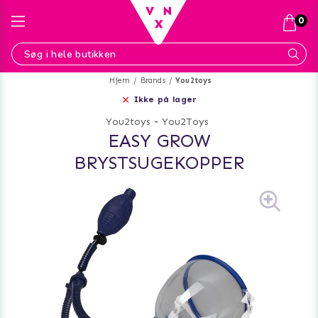
0
Hjem
Brands
You2toys
Ikke på lager
You2toys
-
You2Toys
EASY GROW
BRYSTSUGEKOPPER