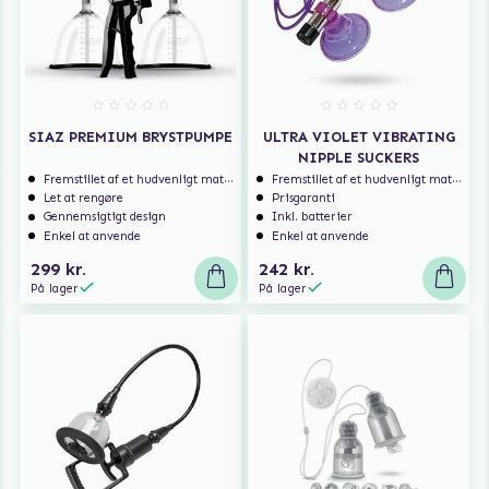
SIAZ PREMIUM BRYSTPUMPE
ULTRA VIOLET VIBRATING
NIPPLE SUCKERS
Fremstillet af et hudvenligt materiale
Fremstillet af et hudvenligt materiale
Let at rengøre
Prisgaranti
Gennemsigtigt design
Inkl. batterier
Enkel at anvende
Enkel at anvende
299 kr.
242 kr.
På lager
På lager