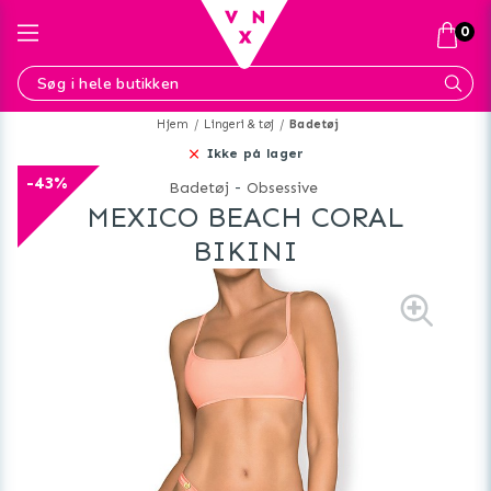
0
Hjem
Lingeri & tøj
Badetøj
Ikke på lager
-43%
Badetøj
-
Obsessive
MEXICO BEACH CORAL
BIKINI