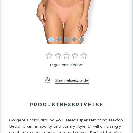
Ingen anmeldelser
Størrelsesguide
PRODUKTBESKRIVELSE
Gorgeous coral around you! Meet super tempting Mexico
Beach bikini in sporty and comfy style. It will amazingly
emphasize your tanned skin and curves. Perfect for lying