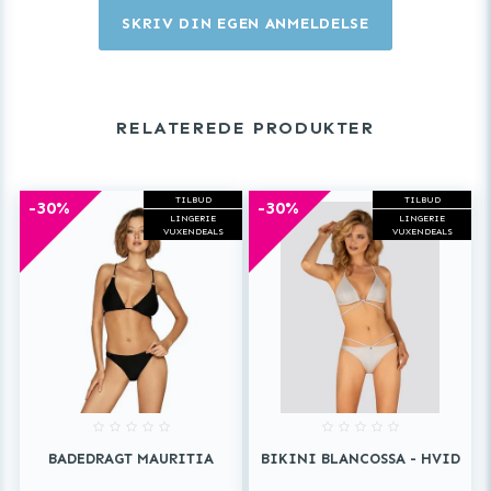
SKRIV DIN EGEN ANMELDELSE
RELATEREDE PRODUKTER
TILBUD
TILBUD
-30%
-30%
LINGERIE
LINGERIE
VUXENDEALS
VUXENDEALS
BADEDRAGT MAURITIA
BIKINI BLANCOSSA - HVID