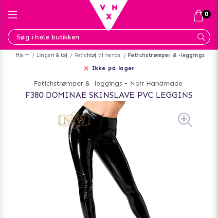
0
Hjem
Lingeri & tøj
Fetichtøj til hende
Fetichstrømper & -leggings
Ikke på lager
Fetichstrømper & -leggings
-
Noir Handmade
F380 DOMINAE SKINSLAVE PVC LEGGINS