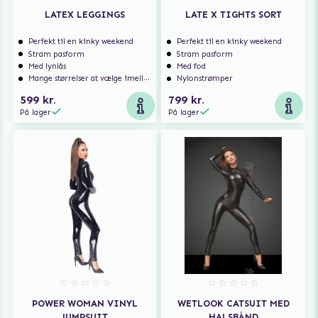
LATEX LEGGINGS
LATE X TIGHTS SORT
Perfekt til en kinky weekend
Perfekt til en kinky weekend
Stram pasform
Stram pasform
Med lynlås
Med fod
Mange størrelser at vælge imellem
Nylonstrømper
599 kr.
799 kr.
På lager
På lager
POWER WOMAN VINYL
WETLOOK CATSUIT MED
JUMPSUIT
HALSBÅND