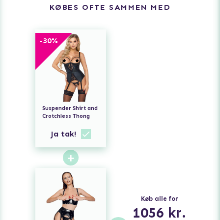
KØBES OFTE SAMMEN MED
-
30
%
Suspender Shirt and
Crotchless Thong
Ja tak!
+
Køb alle for
1056
kr.