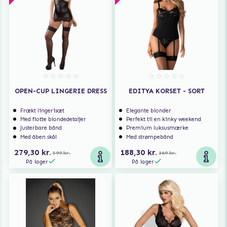
OPEN-CUP LINGERIE DRESS
EDITYA KORSET - SORT
Frækt lingerisæt
Elegante blonder
Med flotte blondedetaljer
Perfekt til en kinky weekend
Justerbare bånd
Premium luksusmærke
Med åben skål
Med strømpebånd
279,30 kr.
188,30 kr.
399 kr.
269 kr.
På lager
På lager