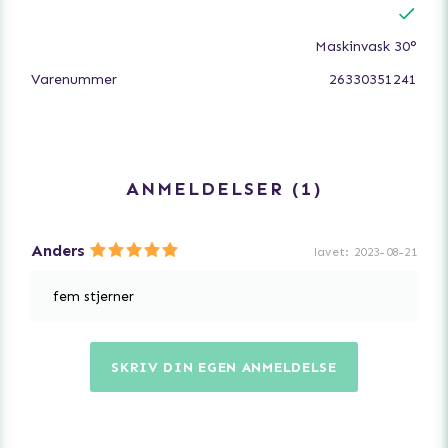
Maskinvask 30°
Varenummer
26330351241
ANMELDELSER
1
Anders
lavet
:
2023-08-21
fem stjerner
SKRIV DIN EGEN ANMELDELSE