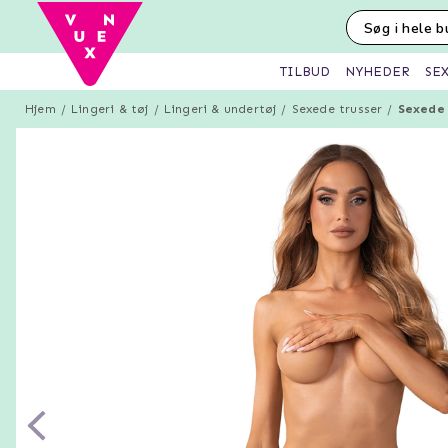
SE
TILBUD
NYHEDER
Hjem
Lingeri & tøj
Lingeri & undertøj
Sexede trusser
Sexede