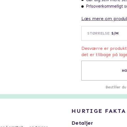
Prisoverkommeligt 
Læs mere om produ
STØRRELSE
:
S/M
Desværre er produktet
det er tilbage på lage
HO
Bestiller d
HURTIGE FAKTA
Detaljer