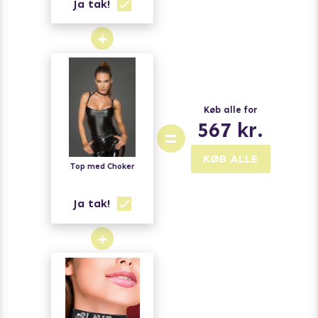
Ja tak!
+
Køb alle for
567
kr.
=
KØB ALLE
Top med Choker
Ja tak!
+