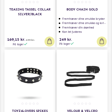
TEASING TASSEL COLLAR
BODY CHAIN GOLD
SILVER/BLACK
Fremhæver dine smukke bryster
Fremhæver dine smukke og kvindelige former
Fremhæver din skønhed
Kan let justeres
169,15 kr.
249 kr.
199 kr.
På lager
På lager
TOYZ4LOVERS SPIKES
VELOUR & VELCRO