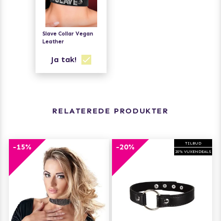
Slave Collar Vegan
Leather
Ja tak!
RELATEREDE PRODUKTER
TILBUD
-15%
-20%
20% VUXENDEALS