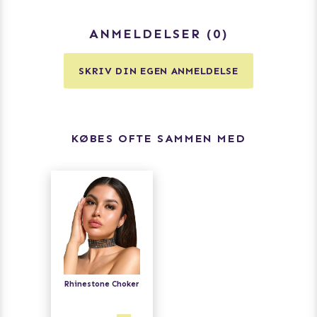
ANMELDELSER
0
SKRIV DIN EGEN ANMELDELSE
KØBES OFTE SAMMEN MED
Rhinestone Choker