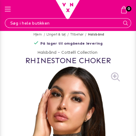
0
Hjem
Lingeri & tøj
Tilbehør
Halsbånd
På lager til omgående levering
Halsbånd
-
Cottelli Collection
RHINESTONE CHOKER