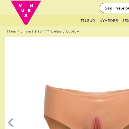
SE
TILBUD
NYHEDER
Hjem
Lingeri & tøj
Tilbehør
Lgbtq+