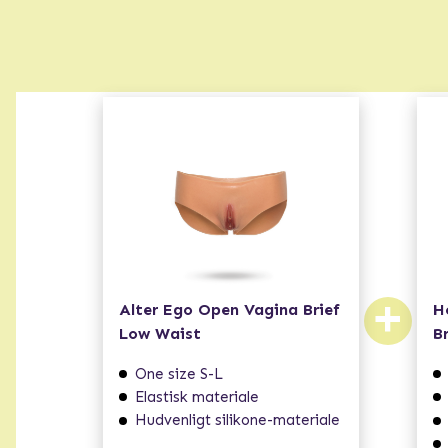
+
Alter Ego Open Vagina Brief
H
Low Waist
B
One size S-L
Elastisk materiale
Hudvenligt silikone-materiale