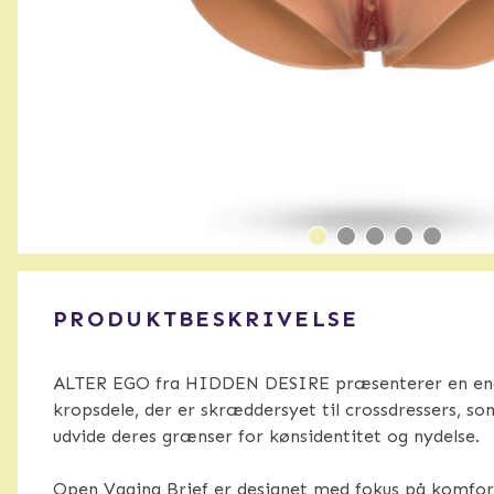
PRODUKTBESKRIVELSE
ALTER EGO fra HIDDEN DESIRE præsenterer en enes
kropsdele, der er skræddersyet til crossdressers, s
udvide deres grænser for kønsidentitet og nydelse.
Open Vagina Brief er designet med fokus på komfor