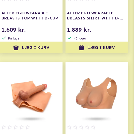
ALTER EGO WEARABLE
ALTER EGO WEARABLE
BREASTS TOP WITH D-CUP
BREASTS SHIRT WITH D-
CUP
1.609 kr.
1.889 kr.
På lager
På lager
LÆG I KURV
LÆG I KURV