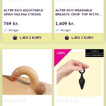
ALTER EGO ADJUSTABLE
ALTER EGO WEARABLE
OPEN VAGINA STRING
BREASTS CROP TOP WITH
D-CUP
769 kr.
1.609 kr.
På lager
På lager
LÆG I KURV
LÆG I KURV
TILBUD
-20%
20% VUXENDEALS