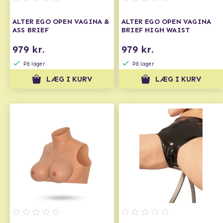
ALTER EGO OPEN VAGINA &
ALTER EGO OPEN VAGINA
ASS BRIEF
BRIEF HIGH WAIST
979 kr.
979 kr.
På lager
På lager
LÆG I KURV
LÆG I KURV