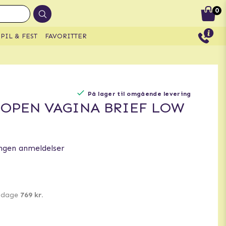
0
PIL & FEST
FAVORITTER
På lager til omgående levering
 OPEN VAGINA BRIEF LOW
ngen anmeldelser
0 dage
769 kr.