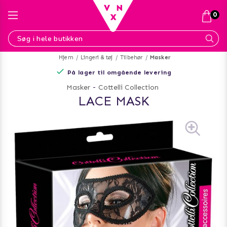
0
Hjem
Lingeri & tøj
Tilbehør
Masker
På lager til omgående levering
Masker
-
Cottelli Collection
LACE MASK