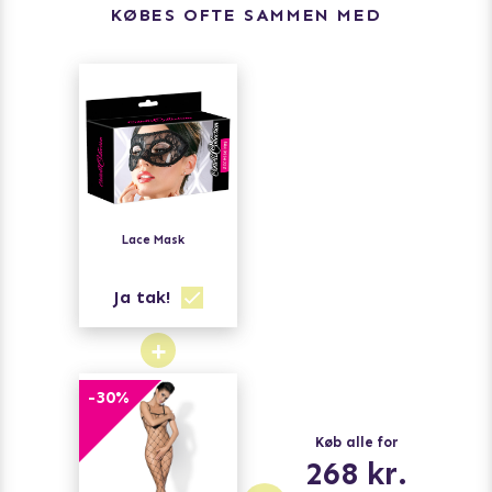
KØBES OFTE SAMMEN MED
Lace Mask
Ja tak!
+
-
30
%
Køb alle for
268
kr.