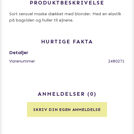
PRODUKTBESKRIVELSE
Sort sensuel maske dækket med blonder. Med en elastik
på bagsiden og huller til øjnene.
HURTIGE FAKTA
Detaljer
Varenummer
2480271
ANMELDELSER
0
SKRIV DIN EGEN ANMELDELSE