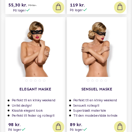
55,30 kr.
119 kr.
79 kr.
På lager
På lager
ELEGANT MASKE
SENSUEL MASKE
Perfekt til en kinky weekend
Perfekt til en kinky weekend
Unikt design!
Sensuelt rollespil
Klassisk elegant look
Superblødt materiale
Perfekt til fester og rollespil
Til den modebevidste kvinde
98 kr.
89 kr.
På lager
På lager