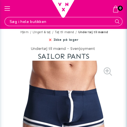
0
Hjem
Lingeri & tøj
Tøj til mænd
Undertøj til mænd
Ikke på lager
Undertøj til mænd
-
Svenjoyment
SAILOR PANTS