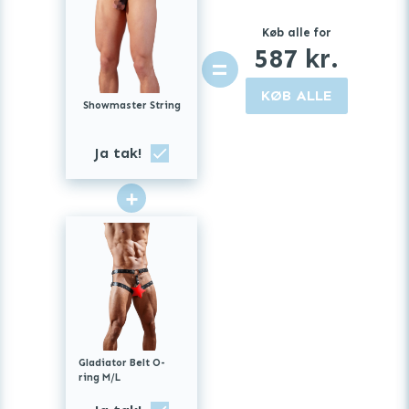
Køb alle for
587
kr.
=
KØB ALLE
Showmaster String
Ja tak!
+
Gladiator Belt O-
ring M/L