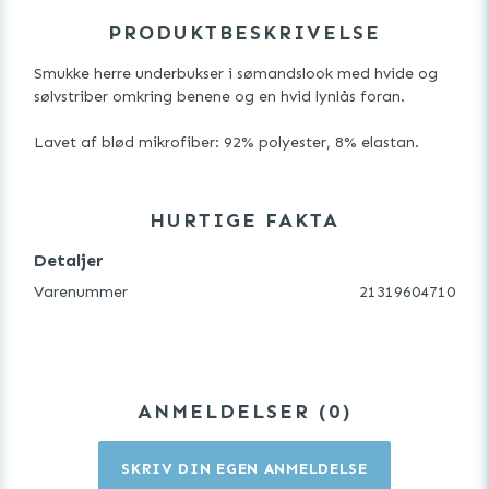
PRODUKTBESKRIVELSE
Smukke herre underbukser i sømandslook med hvide og
sølvstriber omkring benene og en hvid lynlås foran.
Lavet af blød mikrofiber: 92% polyester, 8% elastan.
HURTIGE FAKTA
Detaljer
Varenummer
21319604710
ANMELDELSER
0
SKRIV DIN EGEN ANMELDELSE