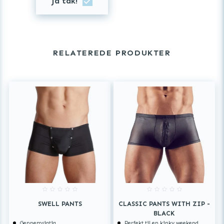
Ja tak!
RELATEREDE PRODUKTER
SWELL PANTS
CLASSIC PANTS WITH ZIP -
BLACK
Gennemsigtig
Perfekt til en kinky weekend