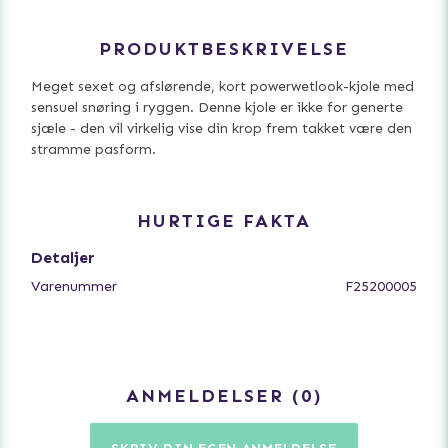
PRODUKTBESKRIVELSE
Meget sexet og afslørende, kort powerwetlook-kjole med
sensuel snøring i ryggen. Denne kjole er ikke for generte
sjæle - den vil virkelig vise din krop frem takket være den
stramme pasform.
HURTIGE FAKTA
Detaljer
Varenummer
F25200005
ANMELDELSER
0