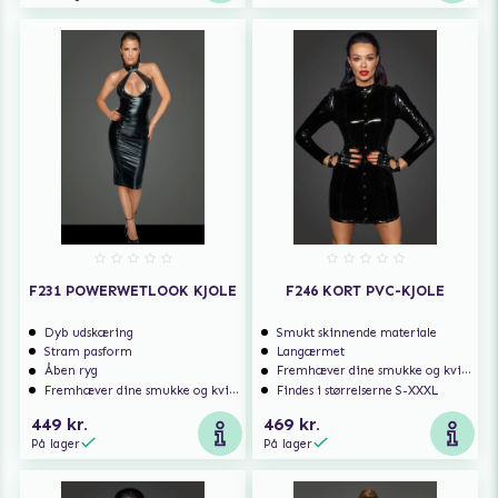
F231 POWERWETLOOK KJOLE
F246 KORT PVC-KJOLE
Dyb udskæring
Smukt skinnende materiale
Stram pasform
Langærmet
Åben ryg
Fremhæver dine smukke og kvindelige former
Fremhæver dine smukke og kvindelige former
Findes i størrelserne S-XXXL
449 kr.
469 kr.
På lager
På lager