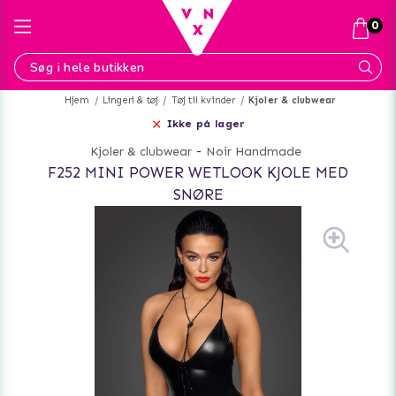
0
Hjem
Lingeri & tøj
Tøj til kvinder
Kjoler & clubwear
Ikke på lager
Kjoler & clubwear
-
Noir Handmade
F252 MINI POWER WETLOOK KJOLE MED
SNØRE