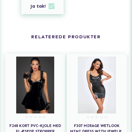
Ja tak!
RELATEREDE PRODUKTER
F248 KORT PVC-KJOLE MED
F307 MIRAGE WETLOOK
FLÆSEDE STROPPER
MINI DRESS WITH JEWELRY