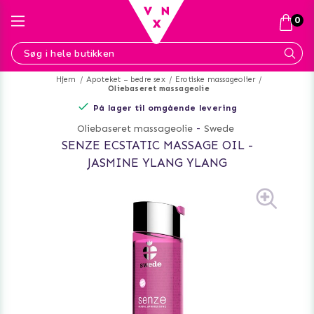
0
Hjem
Apoteket – bedre sex
Erotiske massageolier
Oliebaseret massageolie
På lager til omgående levering
Oliebaseret massageolie
-
Swede
SENZE ECSTATIC MASSAGE OIL -
JASMINE YLANG YLANG