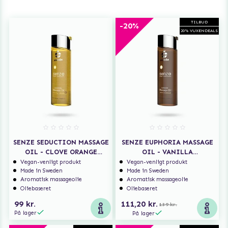
TILBUD
-20%
20% VUXENDEALS
SENZE SEDUCTION MASSAGE
SENZE EUPHORIA MASSAGE
OIL - CLOVE ORANGE
OIL - VANILLA
LAVENDER
SANDALWOOD
Vegan-venligt produkt
Vegan-venligt produkt
Made in Sweden
Made in Sweden
Aromatisk massageolie
Aromatisk massageolie
Oliebaseret
Oliebaseret
99 kr.
111,20 kr.
139 kr.
På lager
På lager