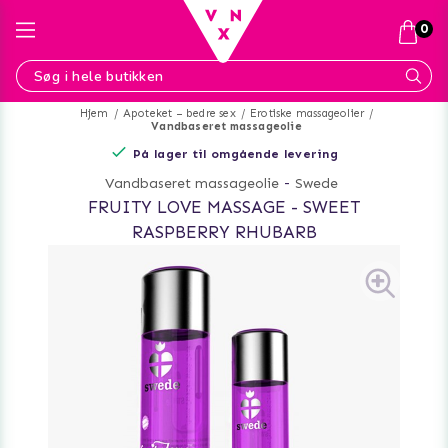
0
Hjem
Apoteket – bedre sex
Erotiske massageolier
Vandbaseret massageolie
På lager til omgående levering
Vandbaseret massageolie
-
Swede
FRUITY LOVE MASSAGE - SWEET
RASPBERRY RHUBARB