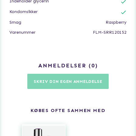
Indeholder glycerin
Kondomsikker
Smag
Raspberry
Varenummer
FLM-SRR120152
ANMELDELSER
0
SKRIV DIN EGEN ANMELDELSE
KØBES OFTE SAMMEN MED