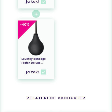
Ja tak!
+
-
40
%
Lovetoy Bondage
Fetish Deluxe
Douche
Ja tak!
RELATEREDE PRODUKTER