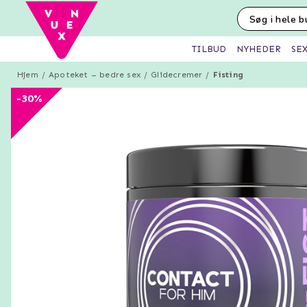
SE
TILBUD
NYHEDER
Hjem
Apoteket – bedre sex
Glidecremer
Fisting
-30%