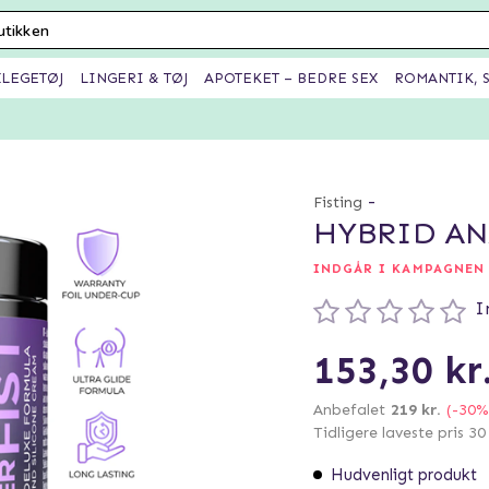
XLEGETØJ
LINGERI & TØJ
APOTEKET – BEDRE SEX
ROMANTIK, S
-
Fisting
HYBRID AN
INDGÅR I KAMPAGNEN 
I
153,30 kr
Anbefalet
219 kr.
(-30%
Tidligere laveste pris 3
Hudvenligt produkt