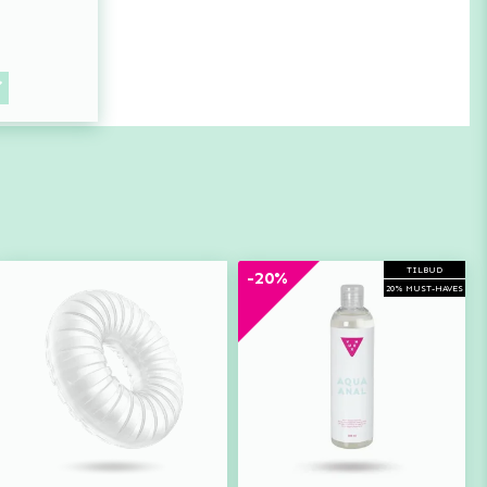
TILBUD
-20%
20% MUST-HAVES