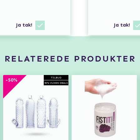
Ja tak!
Ja tak!
RELATEREDE PRODUKTER
TILBUD
-50%
50% VUXEN DEALS