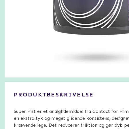
PRODUKTBESKRIVELSE
Super Fist er et analglidemiddel fra Contact for Hi
en ekstra tyk og meget glidende konsistens, designe
krævende lege. Det reducerer friktion og gør dyb pe