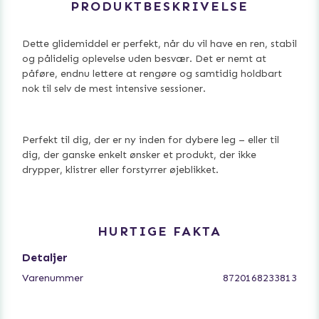
PRODUKTBESKRIVELSE
Dette glidemiddel er perfekt, når du vil have en ren, stabil
og pålidelig oplevelse uden besvær. Det er nemt at
påføre, endnu lettere at rengøre og samtidig holdbart
nok til selv de mest intensive sessioner.
Perfekt til dig, der er ny inden for dybere leg – eller til
dig, der ganske enkelt ønsker et produkt, der ikke
drypper, klistrer eller forstyrrer øjeblikket.
HURTIGE FAKTA
Detaljer
Varenummer
8720168233813