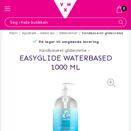
0
Hjem
Apoteket – bedre sex
Glidecremer
Vandbaseret glidecreme
På lager til omgående levering
Vandbaseret glidecreme
-
EASYGLIDE WATERBASED
1000 ML