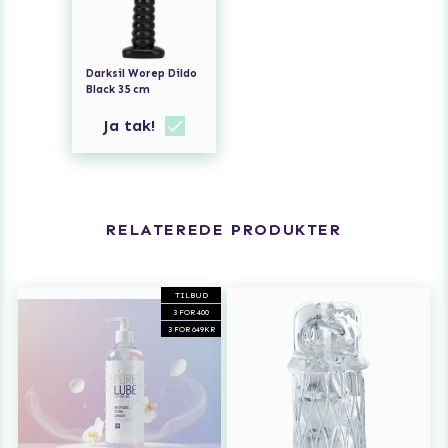
Darksil Worep Dildo
Black 35 cm
Ja tak!
RELATEREDE PRODUKTER
TILBUD
3 FOR 400
3 FOR 649KR