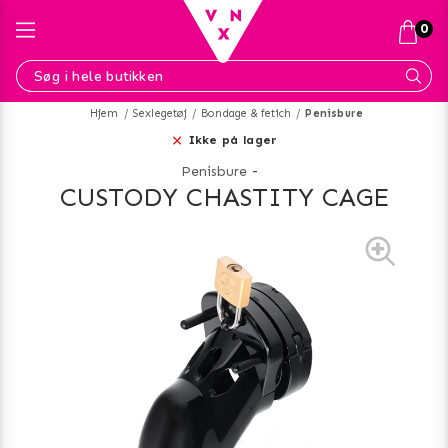
0
Hjem
Sexlegetøj
Bondage & fetich
Penisbure
Ikke på lager
Penisbure
-
CUSTODY CHASTITY CAGE