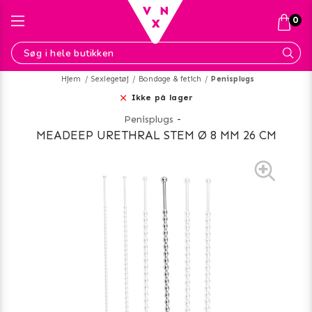
0
Hjem
Sexlegetøj
Bondage & fetich
Penisplugs
Ikke på lager
Penisplugs
-
MEADEEP URETHRAL STEM Ø 8 MM 26 CM