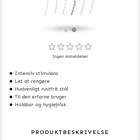
Ingen anmeldelser
Intensiv stimulans
Let at rengøre
Hudvenligt rustfrit stål
Til den erfarne bruger
Holdbar og hygiejnisk
PRODUKTBESKRIVELSE