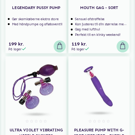
LEGENDARY PUSSY PUMP
MOUTH GAG - SORT
Gør skamlæberne ekstra store
Sensuel afstraffelse
Med håndpumpe og afløbsventil
Kan justeres til din størrelse med spænderne
Gag med lufthul
Perfekt til en kinky weekend!
199 kr.
119 kr.
På lager
På lager
ULTRA VIOLET VIBRATING
PLEASURE PUMP WITH G-