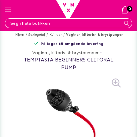
0
Hjem
Sexlegetøj
Kvinder
Vagina-, klitoris- & brystpumper
På lager til omgående levering
Vagina-, klitoris- & brystpumper
-
TEMPTASIA BEGINNERS CLITORAL
PUMP