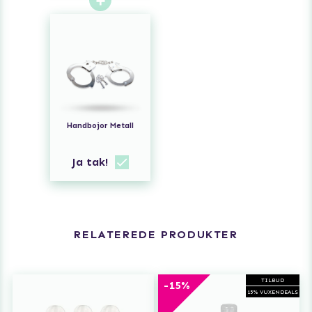
Handbojor Metall
Ja tak!
RELATEREDE PRODUKTER
TILBUD
-15%
15% VUXENDEALS