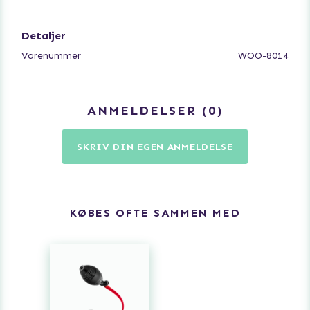
amerikanske mærke Blush Novelties.
Detaljer
Varenummer
WOO-8014
ANMELDELSER
0
SKRIV DIN EGEN ANMELDELSE
KØBES OFTE SAMMEN MED