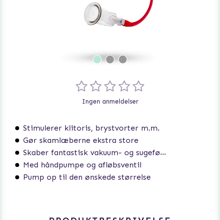
Ingen anmeldelser
Stimulerer klitoris, brystvorter m.m.
Gør skamlæberne ekstra store
Skaber fantastisk vakuum- og sugefølelse
Med håndpumpe og afløbsventil
Pump op til den ønskede størrelse