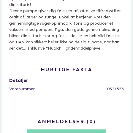
din klitoris!
Denne pumpe giver dig følelsen af, at blive tilfredsstillet
oralt af læber og tunge! Enkel at betjene: Pres den
gennemsigtige sugekop imod klitoris og producér et
vakuum med pumpen. Pga. den gode gennemblødning
bliver din klitoris stor og fast - det er en helt vild følelse,
og HAN kan sikkert heller ikke holde sig tilbage, når han
ser det... Inklusive "Flutschi" glidemiddelprøve.
HURTIGE FAKTA
Detaljer
Varenummer
0521558
ANMELDELSER
0