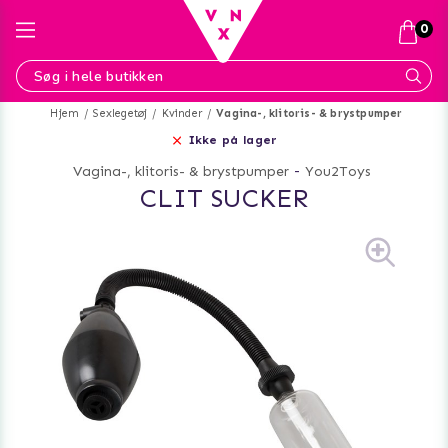
0
Hjem
Sexlegetøj
Kvinder
Vagina-, klitoris- & brystpumper
Ikke på lager
Vagina-, klitoris- & brystpumper
-
You2Toys
CLIT SUCKER