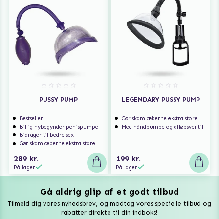
PUSSY PUMP
LEGENDARY PUSSY PUMP
Bestseller
Gør skamlæberne ekstra store
Billig nybegynder penispumpe
Med håndpumpe og afløbsventil
Bidrager til bedre sex
Gør skamlæberne ekstra store
289 kr.
199 kr.
På lager
På lager
Gå aldrig glip af et godt tilbud
Vuxen Magazine
Tilmeld dig vores nyhedsbrev, og modtag vores specielle tilbud og
Sexlegetøj
rabatter direkte til din indboks!