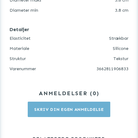
Diameter maks
5.6 cm
Diameter min
3.8 cm
Detaljer
Elasticitet
Strækbar
Materiale
Silicone
Struktur
Tekstur
Varenummer
3662811906833
ANMELDELSER
0
SKRIV DIN EGEN ANMELDELSE