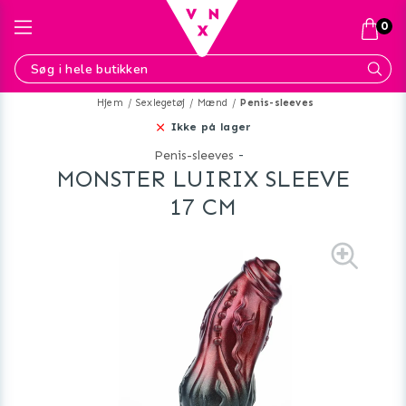
0
Hjem
Sexlegetøj
Mænd
Penis-sleeves
Ikke på lager
Penis-sleeves
-
MONSTER LUIRIX SLEEVE
17 CM