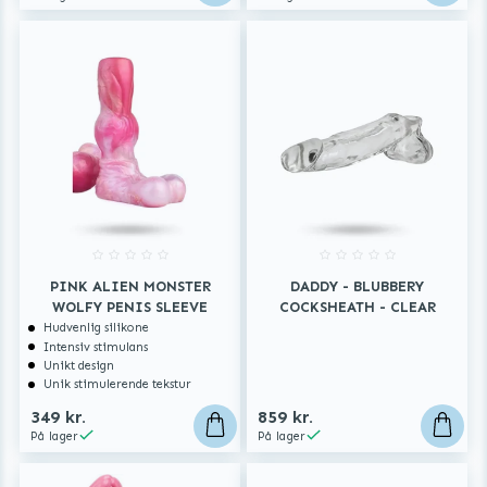
PINK ALIEN MONSTER
DADDY - BLUBBERY
WOLFY PENIS SLEEVE
COCKSHEATH - CLEAR
Hudvenlig silikone
Intensiv stimulans
Unikt design
Unik stimulerende tekstur
349 kr.
859 kr.
På lager
På lager