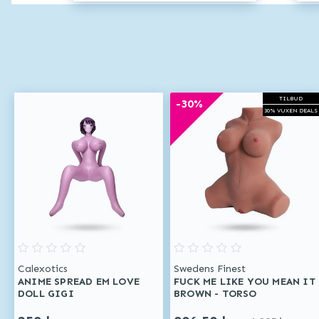
TILBUD
-30%
30% VUXEN DEALS
Calexotics
Swedens Finest
ANIME SPREAD EM LOVE
FUCK ME LIKE YOU MEAN IT
DOLL GIGI
BROWN - TORSO