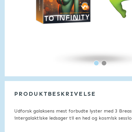
PRODUKTBESKRIVELSE
Udforsk galaksens mest forbudte lyster med 3 Breast
intergalaktiske ledsager til en hed og kosmisk sessio