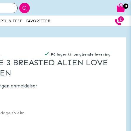
0
PIL & FEST
FAVORITTER
-
På lager til omgående levering
E 3 BREASTED ALIEN LOVE
EEN
ngen anmeldelser
0 dage
199 kr.