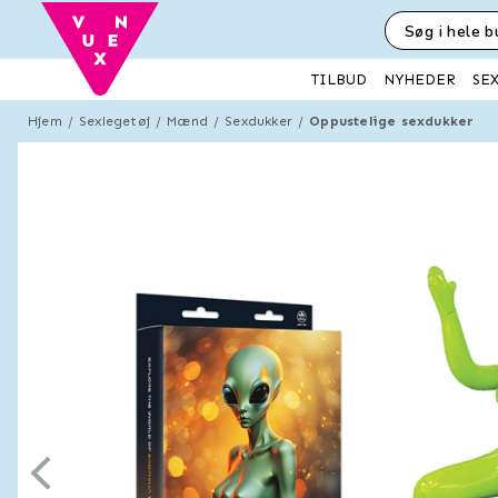
SE
TILBUD
NYHEDER
Hjem
Sexlegetøj
Mænd
Sexdukker
Oppustelige sexdukker