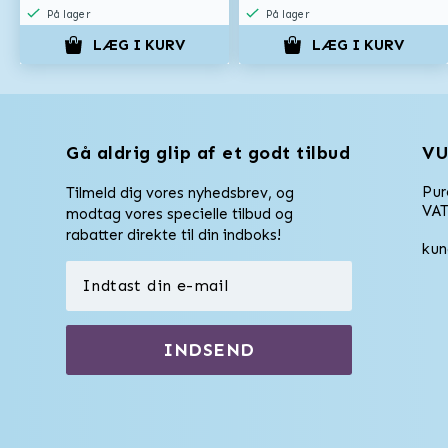
På lager
På lager
LÆG I KURV
LÆG I KURV
Gå aldrig glip af et godt tilbud
VU
Pu
Tilmeld dig vores nyhedsbrev, og
VAT
modtag vores specielle tilbud og
rabatter direkte til din indboks!
kun
INDSEND