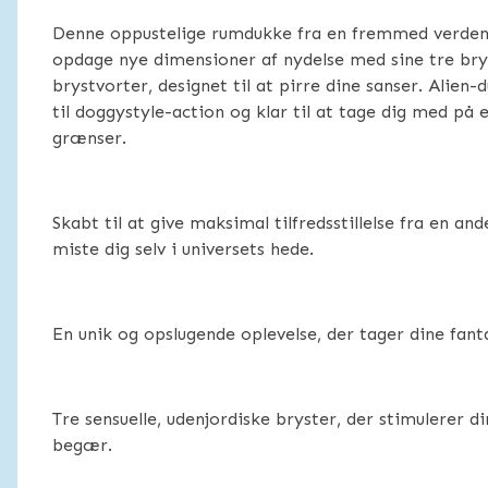
Denne oppustelige rumdukke fra en fremmed verden i
opdage nye dimensioner af nydelse med sine tre bry
brystvorter, designet til at pirre dine sanser. Alie
til doggystyle-action og klar til at tage dig med på 
grænser.
Skabt til at give maksimal tilfredsstillelse fra en an
miste dig selv i universets hede.
En unik og opslugende oplevelse, der tager dine fanta
Tre sensuelle, udenjordiske bryster, der stimulerer 
begær.