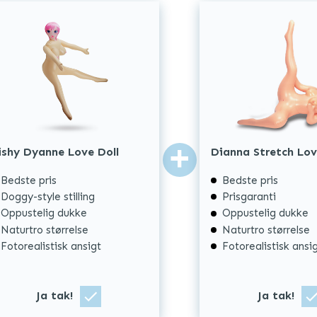
+
ishy Dyanne Love Doll
Dianna Stretch Lov
Bedste pris
Bedste pris
Doggy-style stilling
Prisgaranti
Oppustelig dukke
Oppustelig dukke
Naturtro størrelse
Naturtro størrelse
Fotorealistisk ansigt
Fotorealistisk ansi
Ja tak!
Ja tak!