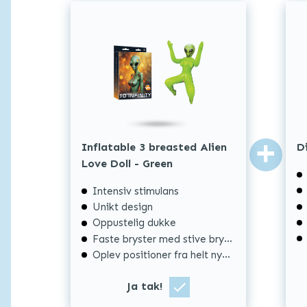
+
Inflatable 3 breasted Alien
D
Love Doll - Green
Intensiv stimulans
Unikt design
Oppustelig dukke
Faste bryster med stive brystvorter
Oplev positioner fra helt nye vinkler
Ja tak!