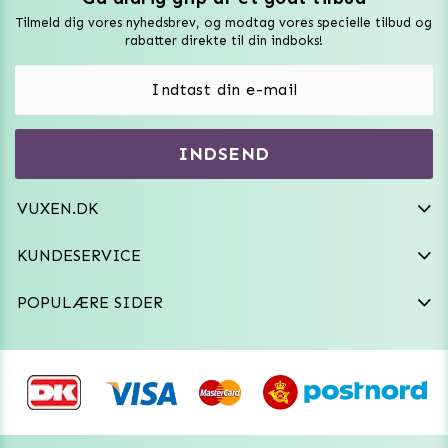
Tilmeld dig vores nyhedsbrev, og modtag vores specielle tilbud og
Sexlegetøj
rabatter direkte til din indboks!
Onaniprodukter til ham
Vibratorer
Hvem er vi
INDSEND
Sexdukker
Purefun Commerce AB
VAT: SE556744520901
Diskret levering
Dildoer
VUXEN.DK
kundeservice@vuxen.dk
Handelsbetingelser
Fleshlight
KUNDESERVICE
Fortryd aftale
GRL PWR
POPULÆRE SIDER
Frækt undertøj