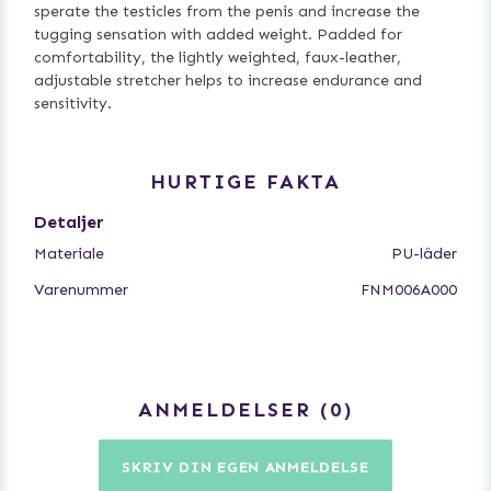
sperate the testicles from the penis and increase the
tugging sensation with added weight. Padded for
comfortability, the lightly weighted, faux-leather,
adjustable stretcher helps to increase endurance and
sensitivity.
HURTIGE FAKTA
Detaljer
Materiale
PU-läder
Varenummer
FNM006A000
ANMELDELSER
0
SKRIV DIN EGEN ANMELDELSE