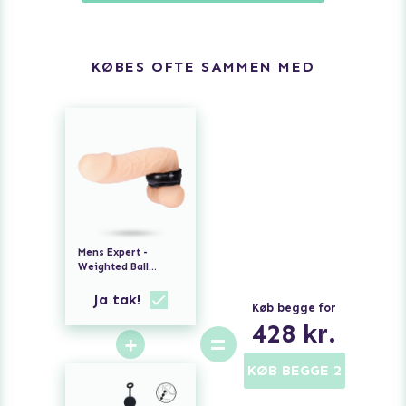
KØBES OFTE SAMMEN MED
Mens Expert -
Weighted Ball
Stretcher
Ja tak!
Køb begge for
428
kr.
=
+
KØB BEGGE 2