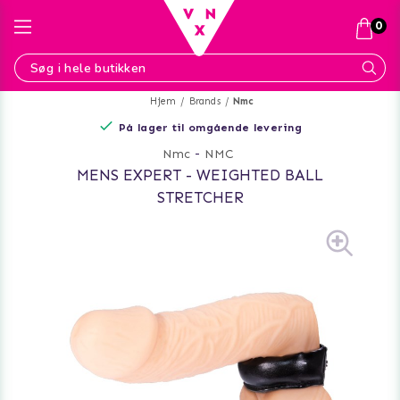
0
Hjem
Brands
Nmc
På lager til omgående levering
Nmc
-
NMC
MENS EXPERT - WEIGHTED BALL
STRETCHER