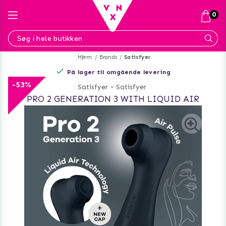
0
Hjem
Brands
Satisfyer
På lager til omgående levering
-53%
Satisfyer
-
Satisfyer
PRO 2 GENERATION 3 WITH LIQUID AIR