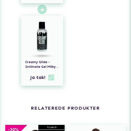
+
Creamy Glide -
Intimate Gel Milky
String Effect 75 ml
Ja tak!
RELATEREDE PRODUKTER
TILBUD
-30%