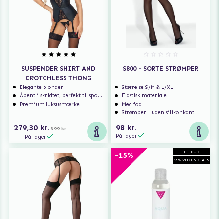
SUSPENDER SHIRT AND
S800 - SORTE STRØMPER
CROTCHLESS THONG
Elegante blonder
Størrelse S/M & L/XL
Åbent i skridtet, perfekt til spontan sex
Elastisk materiale
Premium luksusmærke
Med fod
Strømper - uden silikonkant
279,30 kr.
98 kr.
399 kr.
På lager
På lager
TILBUD
-15%
15% VUXENDEALS