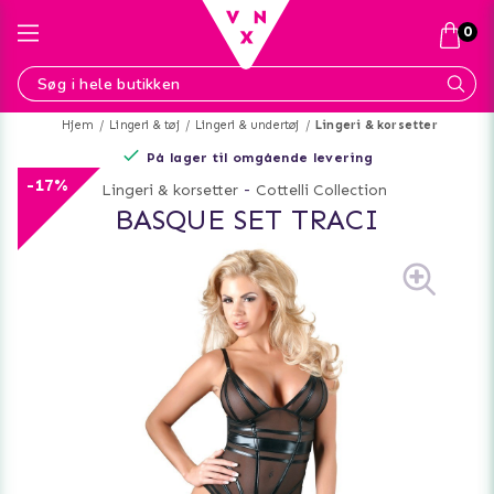
0
Hjem
Lingeri & tøj
Lingeri & undertøj
Lingeri & korsetter
På lager til omgående levering
-17%
Lingeri & korsetter
-
Cottelli Collection
BASQUE SET TRACI