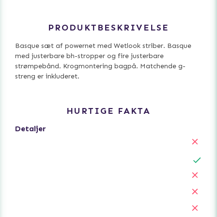
PRODUKTBESKRIVELSE
Basque sæt af powernet med Wetlook striber. Basque
med justerbare bh-stropper og fire justerbare
strømpebånd. Krogmontering bagpå. Matchende g-
streng er inkluderet.
HURTIGE FAKTA
Detaljer