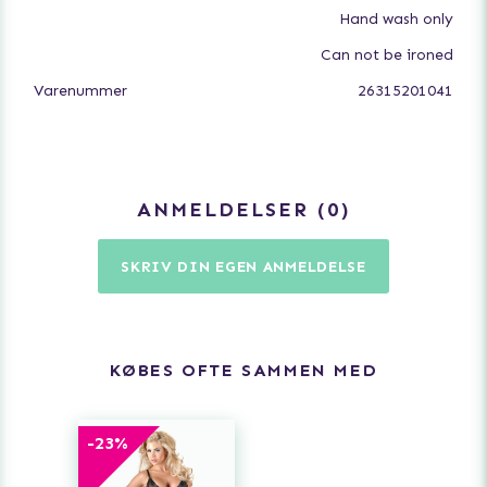
Hand wash only
Can not be ironed
Varenummer
26315201041
ANMELDELSER
0
SKRIV DIN EGEN ANMELDELSE
KØBES OFTE SAMMEN MED
-
23
%