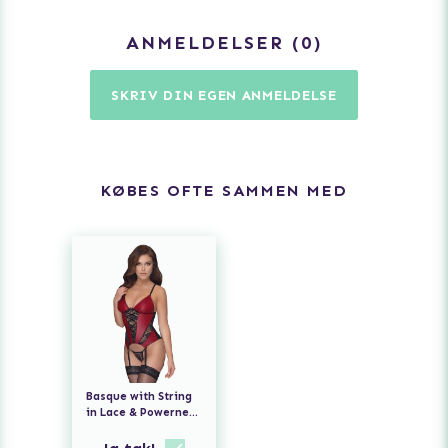
ANMELDELSER
0
SKRIV DIN EGEN ANMELDELSE
KØBES OFTE SAMMEN MED
Basque with String
in Lace & Powernet
- Red