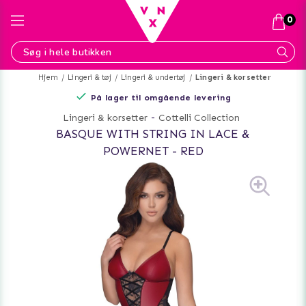
0
Hjem
Lingeri & tøj
Lingeri & undertøj
Lingeri & korsetter
På lager til omgående levering
Lingeri & korsetter
-
Cottelli Collection
BASQUE WITH STRING IN LACE &
POWERNET - RED