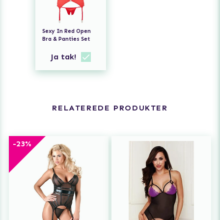
Sexy In Red Open
Bra & Panties Set
Ja tak!
RELATEREDE PRODUKTER
-23%