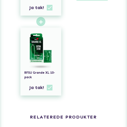
VANILJE 150 ml
Ja tak!
+
RFSU Grande XL 10-
pack
Ja tak!
RELATEREDE PRODUKTER