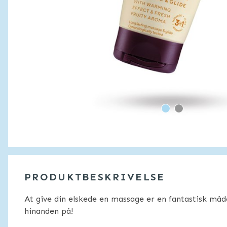
PRODUKTBESKRIVELSE
At give din elskede en massage er en fantastisk m
hinanden på!