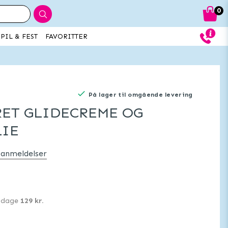
0
PIL & FEST
FAVORITTER
På lager til omgående levering
ET GLIDECREME OG
LIE
 anmeldelser
0 dage
129 kr.