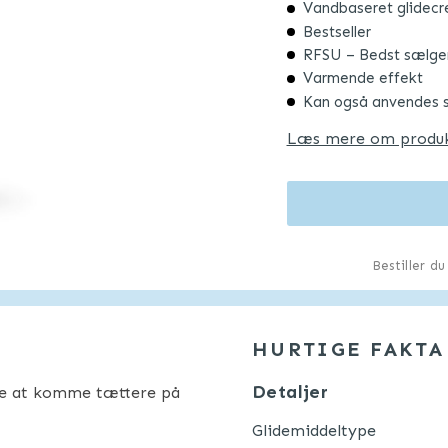
Vandbaseret glidec
Bestseller
RFSU – Bedst sælg
Varmende effekt
Kan også anvendes 
Læs mere om produ
Bestiller d
HURTIGE FAKTA
Detaljer
åde at komme tættere på
Glidemiddeltype