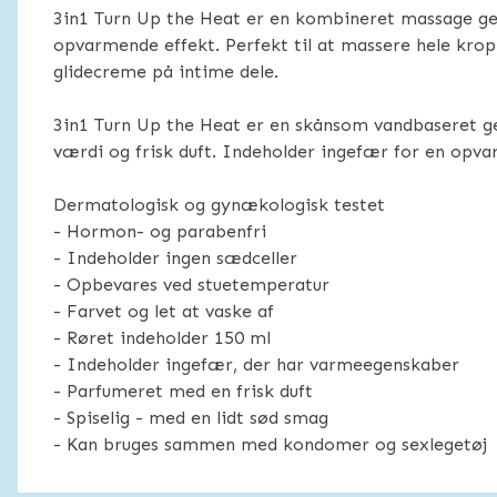
3in1 Turn Up the Heat er en kombineret massage ge
opvarmende effekt. Perfekt til at massere hele kro
glidecreme på intime dele.
3in1 Turn Up the Heat er en skånsom vandbaseret g
værdi og frisk duft. Indeholder ingefær for en opva
Dermatologisk og gynækologisk testet
- Hormon- og parabenfri
- Indeholder ingen sædceller
- Opbevares ved stuetemperatur
- Farvet og let at vaske af
- Røret indeholder 150 ml
- Indeholder ingefær, der har varmeegenskaber
- Parfumeret med en frisk duft
- Spiselig - med en lidt sød smag
- Kan bruges sammen med kondomer og sexlegetøj