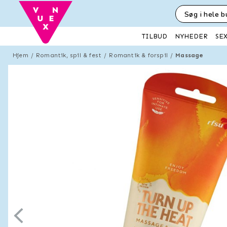
SE
TILBUD
NYHEDER
Hjem
Romantik, spil & fest
Romantik & forspil
Massage