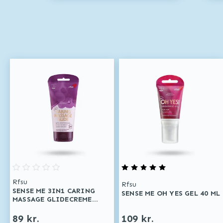
Rfsu
Rfsu
SENSE ME 3IN1 CARING
SENSE ME OH YES GEL 40 ML
MASSAGE GLIDECREME
150 ML
89 kr.
109 kr.