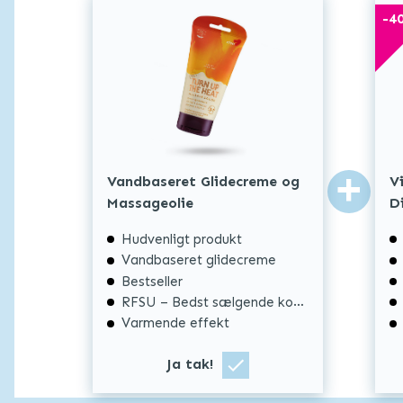
-
4
+
Vandbaseret Glidecreme og
V
Massageolie
D
Hudvenligt produkt
Vandbaseret glidecreme
Bestseller
RFSU – Bedst sælgende kondom
Varmende effekt
Ja tak!