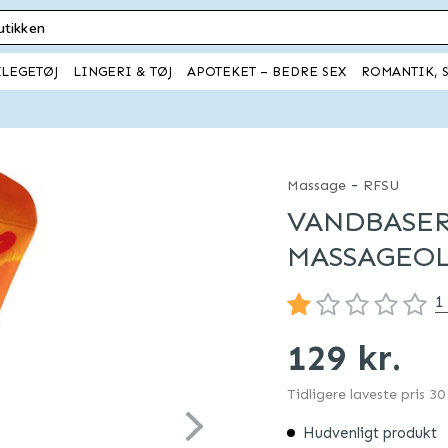
XLEGETØJ
LINGERI & TØJ
APOTEKET – BEDRE SEX
ROMANTIK, S
-
Massage
RFSU
VANDBASER
MASSAGEO
1
129 kr.
Tidligere laveste pris 3
Hudvenligt produkt