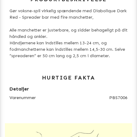
Gør voksne-spil virkelig spændende med Diabolique Dark
Red - Spreader bar med fire manchetter,
Alle manchetter er justerbare, og sidder behageligt på dit
håndled og ankler.
Håndjernene kan indstilles mellem 13-24 cm, og
fodmanchetterne kan indstilles mellem 14,5-30 cm. Selve
“spreaderen” er 50 cm lang og 2,5 cm i diameter.
HURTIGE FAKTA
Detaljer
Varenummer
PBS7006