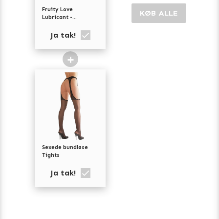
Fruity Love
KØB ALLE
Lubricant -
Strawberry Wine
Ja tak!
+
Sexede bundløse
Tights
Ja tak!