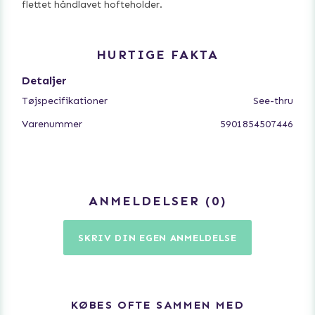
flettet håndlavet hofteholder.
HURTIGE FAKTA
Detaljer
Tøjspecifikationer
See-thru
Varenummer
5901854507446
ANMELDELSER
0
SKRIV DIN EGEN ANMELDELSE
KØBES OFTE SAMMEN MED